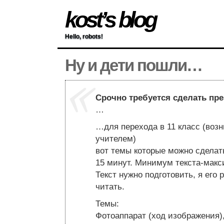
kost’s blog
Hello, robots!
Ну и дети пошли…
Срочно требуется сделать пр
…
…для перехода в 11 класс (воз
учителем)
вот темы которые можно сделать
15 минут. Минимум текста-макс
Текст нужно подготовить, я его 
читать.
Темы:
Фотоаппарат (ход изображения)