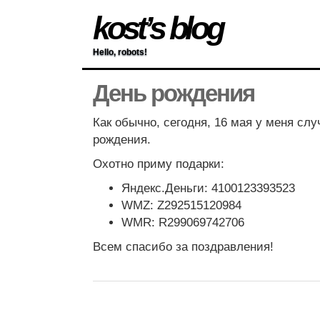
kost’s blog
Hello, robots!
День рождения
Как обычно, сегодня, 16 мая у меня сл
рождения.
Охотно приму подарки:
Яндекс.Деньги: 4100123393523
WMZ: Z292515120984
WMR: R299069742706
Всем спасибо за поздравления!