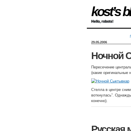
kost’s b
Hello, robots!
29.05.2006
Ночной 
Пересечение централ
(какие оригинальные н
Стелла в центре снимк
воткнулась”. Однажды
конечно).
Русская 