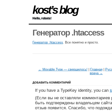
kost’s blog
Hello, robots!
Генератор .htaccess
Генератор .htaccess
. Все понятно и просто.
← Movable Type — свершилось!
|
Главная
|
Русс
врача →
ДОБАВИТЬ КОММЕНТАРИЙ
If you have a TypeKey identity, you can
s
(Если вы не оставляли комментариев 
быть подтверждены владельцем сайта
отзыв появится. Спасибо, что подожда