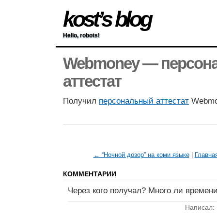
kost’s blog
Hello, robots!
Webmoney — персон
аттестат
Получил
персональный аттестат
Webmo
← “Ночной дозор” на коми языке
|
Главна
КОММЕНТАРИИ
Через кого получал? Много ли времен
Написал: 