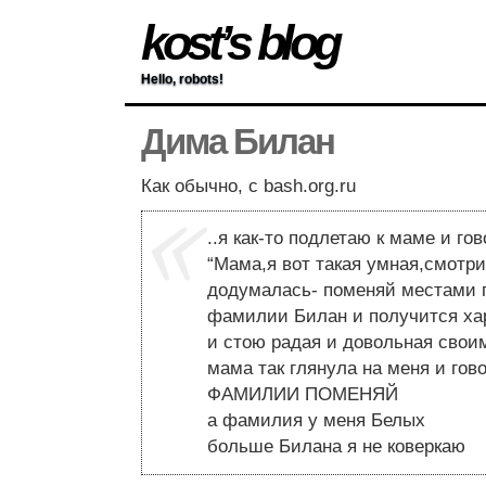
kost’s blog
Hello, robots!
Дима Билан
Как обычно, с bash.org.ru
..я как-то подлетаю к маме и го
“Мама,я вот такая умная,смотри
додумалась- поменяй местами 
фамилии Билан и получится хар
и стою радая и довольная свои
мама так глянула на меня и го
ФАМИЛИИ ПОМЕНЯЙ
а фамилия у меня Белых
больше Билана я не коверкаю