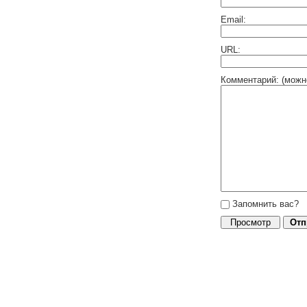
Email:
URL:
Комментарий: (можн
Запомнить вас?