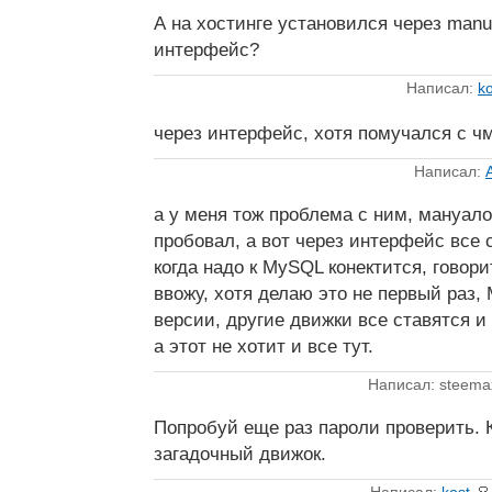
А на хостинге установился через manual
интерфейс?
Написал:
ko
через интерфейс, хотя помучался с 
Написал:
а у меня тож проблема с ним, мануало
пробовал, а вот через интерфейс все 
когда надо к MySQL конектится, говори
ввожу, хотя делаю это не первый раз,
версии, другие движки все ставятся 
а этот не хотит и все тут.
Написал: steema
Попробуй еще раз пароли проверить. 
загадочный движок.
Написал:
kost