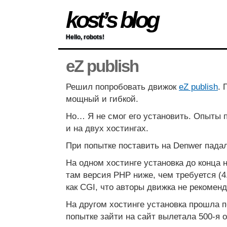
kost’s blog
Hello, robots!
eZ publish
Решил попробовать движок
eZ publish
. 
мощный и гибкой.
Но… Я не смог его установить. Опыты
и на двух хостингах.
При попытке поставить на Denwer пада
На одном хостинге установка до конца 
там версия PHP ниже, чем требуется (4
как CGI, что авторы движка не рекоменд
На другом хостинге установка прошла п
попытке зайти на сайт вылетала 500-я 