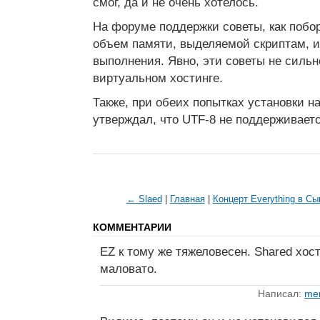
смог, да и не очень хотелось.
На форуме поддержки советы, как побор
объем памяти, выделяемой скриптам, 
выполнения. Явно, эти советы не сильн
виртуальном хостинге.
Также, при обеих попытках установки на
утверждал, что UTF-8 не поддерживаетс
← Slaed
|
Главная
|
Концерт Everything в Сы
КОММЕНТАРИИ
EZ к тому же тяжеловесен. Shared хост
маловато.
Написал:
me