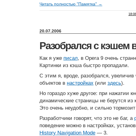
Читать полностью "Памятка" →
18:0
20.07.2006
Разобрался с кэшем в
Как я уже
писал
, в Opera 9 очень стран
Картинки из кэша быстро пропадали.
С этим я, вроде, разобрался, увеличи
объектов в
настройках
(или
здесь
).
Но гораздо хуже другое: при нажатии кн
динамические страницы не берутся из 
Это очень неудобно, и сильно тормозит
Разработчики говорят, что это не баг, а
поведение можно в настройках, устано
History Navigation Mode
— 3.