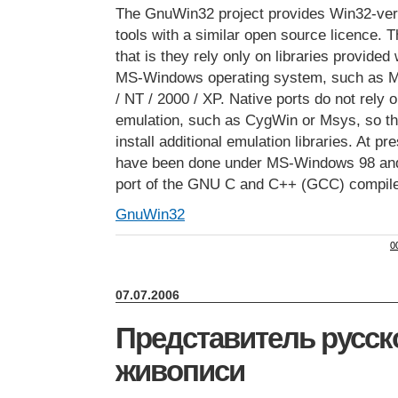
The GnuWin32 project provides Win32-ver
tools with a similar open source licence. T
that is they rely only on libraries provided
MS-Windows operating system, such as M
/ NT / 2000 / XP. Native ports do not rely
emulation, such as CygWin or Msys, so tha
install additional emulation libraries. At p
have been done under MS-Windows 98 and
port of the GNU C and C++ (GCC) compile
GnuWin32
0
07.07.2006
Представитель русс
живописи