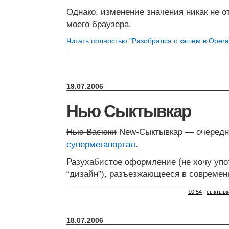
Однако, изменение значения никак не 
моего браузера.
Читать полностью "Разобрался с кэшем в Opera
19.07.2006
Нью Сыктывкар
Нью Васюки
New-Сыктывкар — очеред
супермегапортал
.
Разухабистое оформление (не хочу упо
“дизайн”), разъезжающееся в современ
10:54
|
сыктывк
18.07.2006