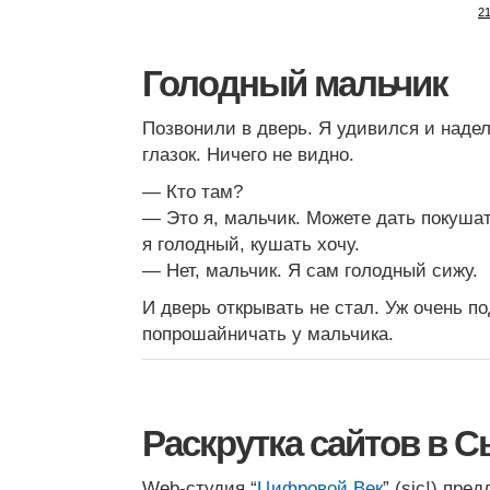
21
Голодный мальчик
Позвонили в дверь. Я удивился и наде
глазок. Ничего не видно.
— Кто там?
— Это я, мальчик. Можете дать покушат
я голодный, кушать хочу.
— Нет, мальчик. Я сам голодный сижу.
И дверь открывать не стал. Уж очень п
попрошайничать у мальчика.
Раскрутка сайтов в 
Web-студия “
Цифровой Век
” (sic!) пре