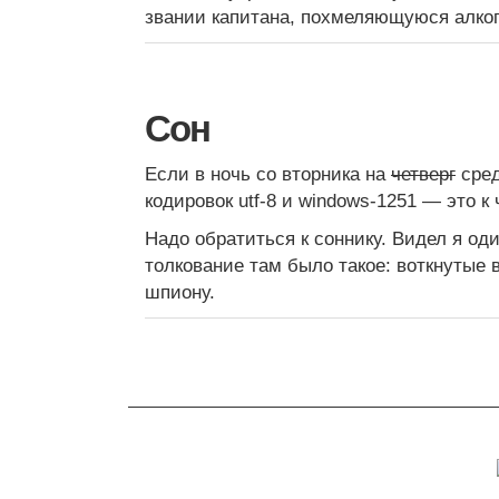
звании капитана, похмеляющуюся алког
Сон
Если в ночь со вторника на
четверг
сред
кодировок utf-8 и windows-1251 — это к
Надо обратиться к соннику. Видел я од
толкование там было такое: воткнутые 
шпиону.