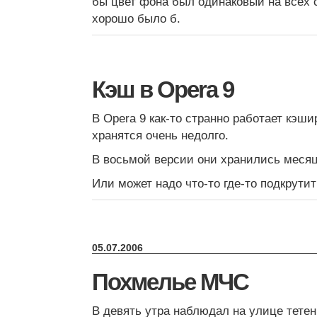
бы цвет фона был одинаковый на всех 
хорошо было б.
Кэш в Opera 9
В Opera 9 как-то странно работает кэши
хранятся очень недолго.
В восьмой версии они хранились меся
Или может надо что-то где-то подкрути
05.07.2006
Похмелье МЧС
В девять утра наблюдал на улице тете