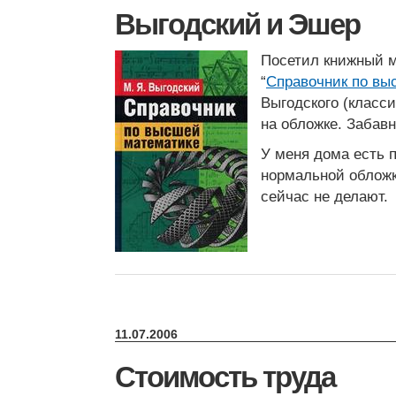
Выгодский и Эшер
Посетил книжный 
“
Справочник по вы
Выгодского (класс
на обложке. Забавн
У меня дома есть 
нормальной обложк
сейчас не делают.
11.07.2006
Стоимость труда