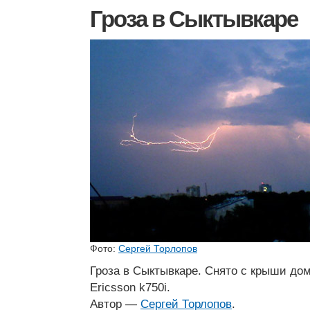
Гроза в Сыктывкаре
Фото:
Сергей Торлопов
Гроза в Сыктывкаре. Снято с крыши до
Ericsson k750i.
Автор —
Сергей Торлопов
.