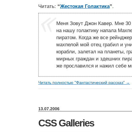
Читать:
“
Жестокая Голактика
”
.
Меня Зовут Джон Кавер. Мне 30 л
на нашу голактику напала Махп
пиратом. Когда же все рейндже
махпелой мой отец грабил и у
корабли, залетал на планеты, г
мирных граждан и здешних пира
же прославился и нажил себе мн
Читать полностью "Фантастический рассказ" →
13.07.2006
CSS Galleries