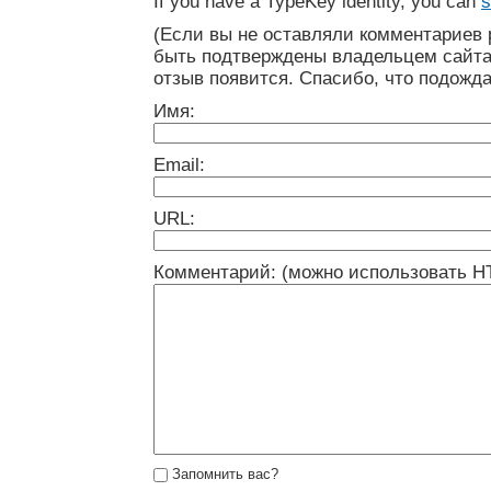
If you have a TypeKey identity, you can
s
(Если вы не оставляли комментариев 
быть подтверждены владельцем сайта
отзыв появится. Спасибо, что подожда
Имя:
Email:
URL:
Комментарий: (можно использовать H
Запомнить вас?