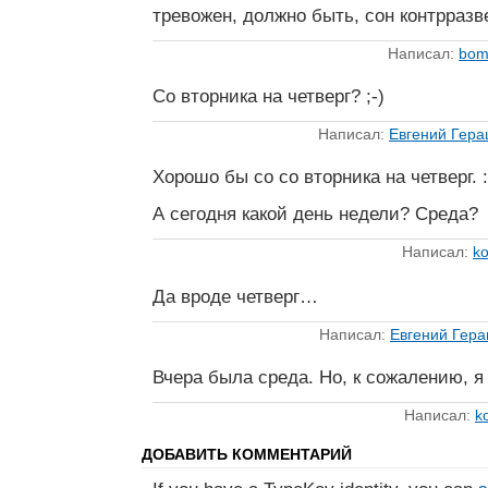
тревожен, должно быть, сон контрразв
Написал:
bom
Со вторника на четверг? ;-)
Написал:
Евгений Гер
Хорошо бы со со вторника на четверг. :
А сегодня какой день недели? Среда?
Написал:
ko
Да вроде четверг…
Написал:
Евгений Гер
Вчера была среда. Но, к сожалению, я
Написал:
k
ДОБАВИТЬ КОММЕНТАРИЙ