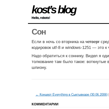
kost’s blog
Hello, robots!
Сон
Если в ночь со вторника на
четверг
сред
кодировок utf-8 и windows-1251 — это к
Надо обратиться к соннику. Видел я од
толкование там было такое: воткнутые 
шпиону.
← Концерт Everything в Сыктывкаре (30.06.2006)
КОММЕНТАРИИ