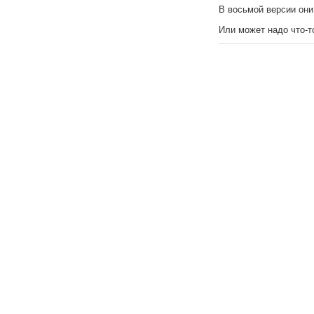
В восьмой версии они
Или может надо что-то