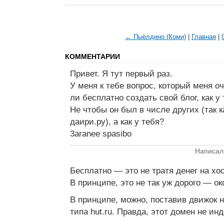
← Пыёлдино (Коми)
|
Главная
|
КОММЕНТАРИИ
Привет. Я тут первый раз.
У меня к тебе вопрос, который меня о
ли бесплатно создать свой блог, как у 
Не чтобы он был в числе других (так 
даири.ру), а как у тебя?
3aranee spasibo
Написал
Бесплатно — это не тратя денег на хо
В принципе, это не так уж дорого — ок
В принципе, можно, поставив движок н
типа hut.ru. Правда, этот домен не ин