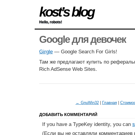
kost’s blog
Hello, robots!
Google для девочек
Girgle
— Google Search For Girls!
Там же предлагают купить по рефераль
Rich AdSense Web Sites.
← GnuWin32
|
Главная
|
Стоимо
ДОБАВИТЬ КОММЕНТАРИЙ
If you have a TypeKey identity, you can
s
(Если вы не оставляли комментариев 