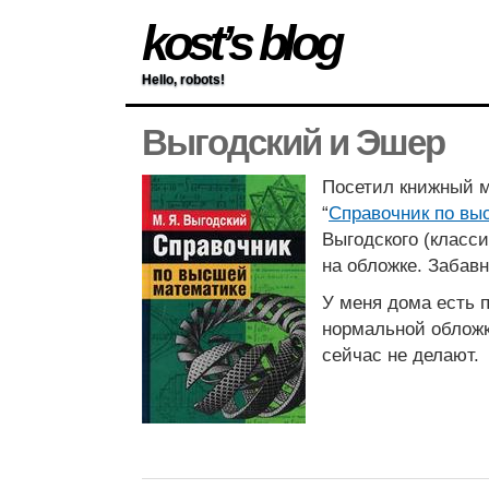
kost’s blog
Hello, robots!
Выгодский и Эшер
Посетил книжный 
“
Справочник по вы
Выгодского (класс
на обложке. Забавн
У меня дома есть 
нормальной обложк
сейчас не делают.