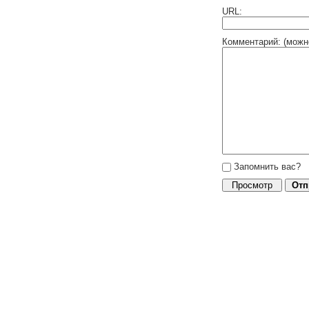
URL:
Комментарий: (можн
Запомнить вас?