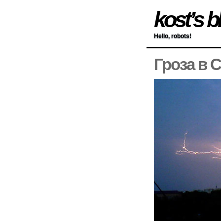
kost’s b
Hello, robots!
Гроза в 