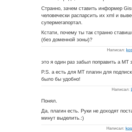
Странно, зачем ставить информер Gism
человечески распарсить их xml и выве
супермегапортал.
Кстати, почему ты так странно ставиш
(без доменной зоны)?
Написал:
kos
это я один раз забыл поправить а MT 
P.S. а есть для МТ плагин для подпис
было бы удобно!
Написал:
Понял.
Да, плагин есть. Руки не доходят пост
минут выделить.:)
Написал:
kos