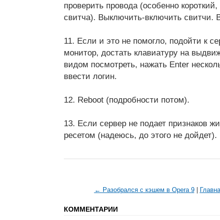
проверить провода (особенно короткий
свитча). Выключить-включить свитчи. 
11. Если и это не помогло, подойти к се
монитор, достать клавиатуру на выдви
видом посмотреть, нажать Enter нескол
ввести логин.
12. Reboot (подробности потом).
13. Если сервер не подает признаков жи
ресетом (надеюсь, до этого не дойдет).
← Разобрался с кэшем в Opera 9
|
Главн
КОММЕНТАРИИ