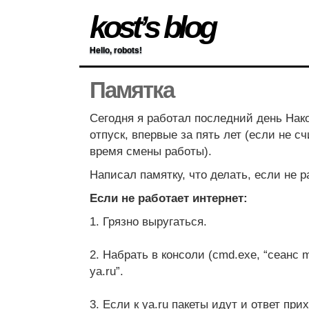
kost’s blog
Hello, robots!
Памятка
Сегодня я работал последний день Нак
отпуск, впервые за пять лет (если не с
время смены работы).
Написал памятку, что делать, если не р
Если не работает интернет:
1. Грязно выругаться.
2. Набрать в консоли (cmd.exe, “сеанс ms
ya.ru”.
3. Если к ya.ru пакеты идут и ответ прих