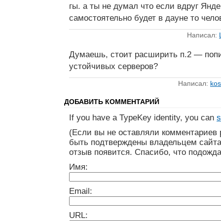
гы. а ты не думал что если вдруг Янд
самостоятельно будет в дауне то чело
Написал:
Думаешь, стоит расширить п.2 — поп
устойчивых серверов?
Написал:
kos
ДОБАВИТЬ КОММЕНТАРИЙ
If you have a TypeKey identity, you can
s
(Если вы не оставляли комментариев 
быть подтверждены владельцем сайта
отзыв появится. Спасибо, что подожда
Имя:
Email:
URL: