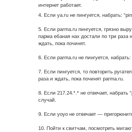
интернет работает.
4. Если ya.ru не пингуется, набрать: “pin
5. Если parma.ru пингуется, грязно выр
парма ебаная нах достали по три раза н
ждать, пока починят.
6. Если parma.ru не пингуется, набрать: “
7. Если пингуется, то повторить ругател
раза и ждать, пока починят parma.ru.
8. Если 217.24.*.* не отвечает, набрать 
случай.
9. Если yoyo не отвечает — пригорюнить
10. Пойти к свитчам, посмотреть мигаю