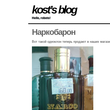
kost’s blog
Hello, robots!
Наркобарон
Вот такой одеоклон теперь продают в наших магази