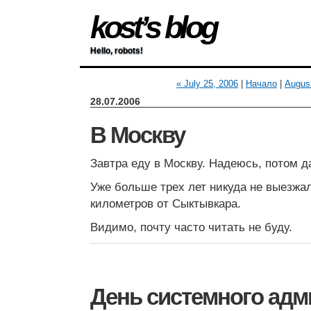
kost’s blog
Hello, robots!
« July 25, 2006
|
Начало
|
August
28.07.2006
В Москву
Завтра еду в Москву. Надеюсь, потом 
Уже больше трех лет никуда не выезжа
километров от Сыктывкара.
Видимо, почту часто читать не буду.
День системного адм