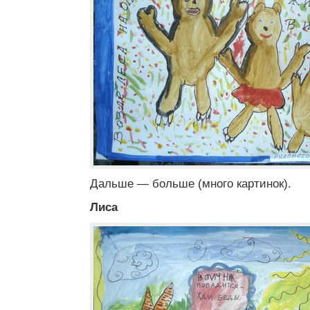
Дальше — больше (много картинок).
Лиса