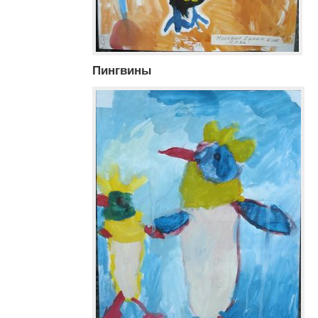
Пингвины