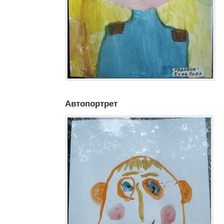
Автопортрет