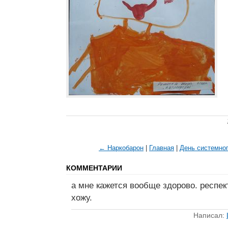
← Наркобарон
|
Главная
|
День системно
КОММЕНТАРИИ
а мне кажется вообще здорово. респект
хожу.
Написал: