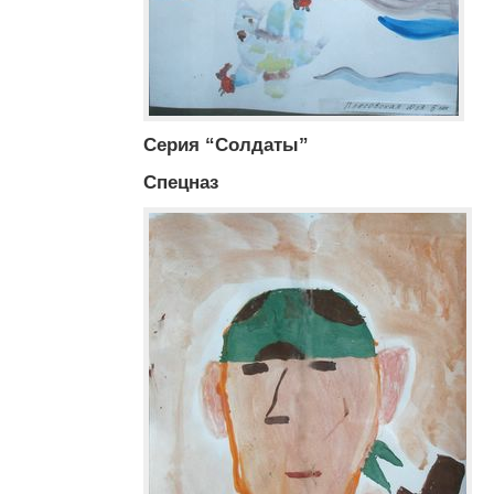
Серия “Солдаты”
Спецназ