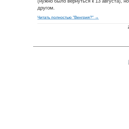
(нужно было вернуться к 13 августа), н
другом.
Читать полностью "Венгрия?" →