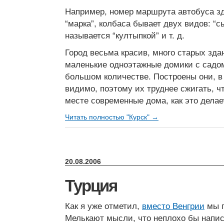
Например, номер маршрута автобуса з
“марка”, колбаса бывает двух видов: “сы
называется “култыпкой” и т. д.
Город весьма красив, много старых зда
маленькие одноэтажные домики с садо
большом количестве. Построены они, в 
видимо, поэтому их труднее сжигать, ч
месте современные дома, как это делае
Читать полностью "Курск" →
20.08.2006
Турция
Как я уже отметил,
вместо Венгрии
мы п
Мелькают мысли, что неплохо бы напи