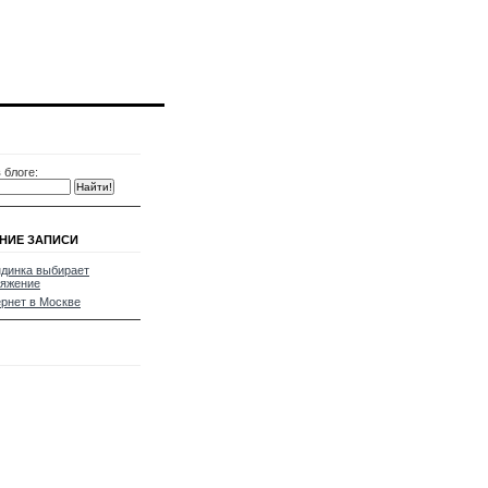
 блоге:
НИЕ ЗАПИСИ
динка выбирает
ряжение
рнет в Москве