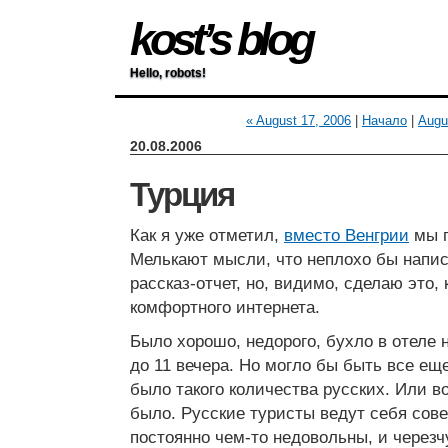
kost’s blog
Hello, robots!
« August 17, 2006
|
Начало
|
Augu
20.08.2006
Турция
Как я уже отметил,
вместо Венгрии
мы п
Мелькают мысли, что неплохо бы напи
рассказ-отчет, но, видимо, сделаю это,
комфортного интернета.
Было хорошо, недорого, бухло в отеле 
до 11 вечера. Но могло бы быть все ещ
было такого количества русских. Или в
было. Русские туристы ведут себя сов
постоянно чем-то недовольны, и через