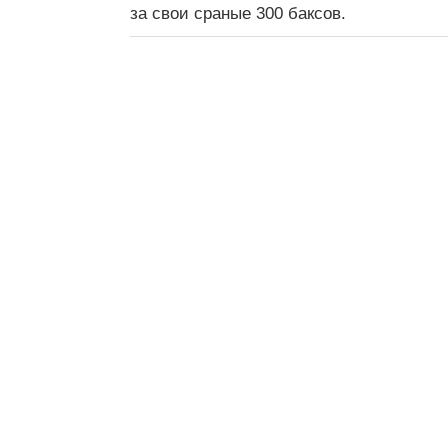
за свои сраные 300 баксов.