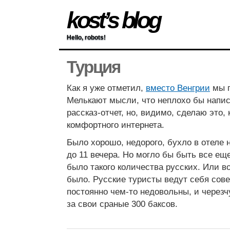
kost’s blog
Hello, robots!
Турция
Как я уже отметил,
вместо Венгрии
мы п
Мелькают мысли, что неплохо бы напи
рассказ-отчет, но, видимо, сделаю это,
комфортного интернета.
Было хорошо, недорого, бухло в отеле 
до 11 вечера. Но могло бы быть все ещ
было такого количества русских. Или в
было. Русские туристы ведут себя сов
постоянно чем-то недовольны, и через
за свои сраные 300 баксов.