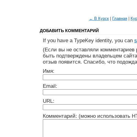
← В Курск
|
Главная
|
Ку
ДОБАВИТЬ КОММЕНТАРИЙ
If you have a TypeKey identity, you can
s
(Если вы не оставляли комментариев 
быть подтверждены владельцем сайта
отзыв появится. Спасибо, что подожда
Имя:
Email:
URL:
Комментарий: (можно использовать H