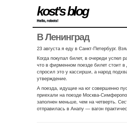
kost’s blog
Hello, robots!
В Ленинград
23 августа я еду в Санкт-Петербург. Взя
Когда покупал билет, в очереди успел р
что в фирменном поезде билет стоит в
спросил это у кассирши, а народ подх
утверждение.
А поезда, идущие на юг совершенно пу
приехали на поезде Москва-Симферопо
заполнен меньше, чем на четверть. Сес
отправилась в Анапу — вагон практичес