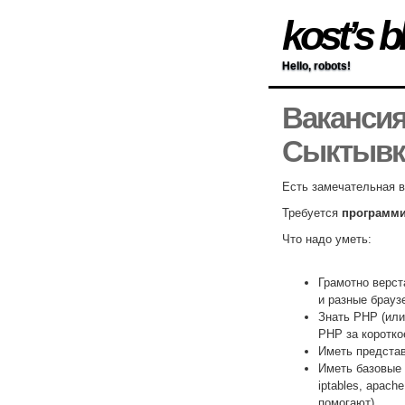
kost’s b
Hello, robots!
Вакансия
Сыктывк
Есть замечательная 
Требуется
программи
Что надо уметь:
Грамотно верст
и разные брауз
Знать PHP (или
PHP за коротко
Иметь предста
Иметь базовые 
iptables, apach
помогают).