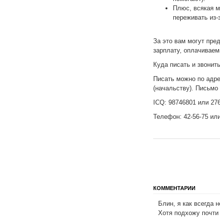
Плюс, всякая м
переживать из-
За это вам могут пре
зарплату, оплачиваем
Куда писать и звонить
Писать можно по адр
(начальству). Письмо
ICQ: 98746801 или 27
Телефон: 42-56-75 или
КОММЕНТАРИИ
Блин, я как всегда н
Хотя подхожу почти