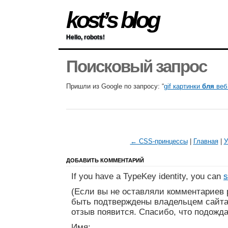
kost’s blog
Hello, robots!
Поисковый запрос
Пришли из Google по запросу: “
gif картинки
бля
веб
← CSS-принцессы
|
Главная
|
У
ДОБАВИТЬ КОММЕНТАРИЙ
If you have a TypeKey identity, you can
s
(Если вы не оставляли комментариев 
быть подтверждены владельцем сайта
отзыв появится. Спасибо, что подожда
Имя: