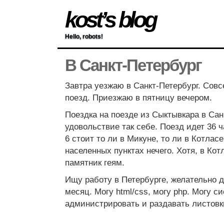
kost’s blog
Hello, robots!
В Санкт-Петербург
Завтра уезжаю в Санкт-Петербург. Совс
поезд. Приезжаю в пятницу вечером.
Поездка на поезде из Сыктывкара в Са
удовольствие так себе. Поезд идет 36 ч
6 стоит то ли в Микуне, то ли в Котласе
населенных пунктах нечего. Хотя, в Кот
памятник геям.
Ищу работу в Петербурге, желательно д
месяц. Могу html/css, могу php. Могу с
администрировать и раздавать листовк