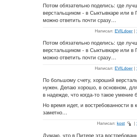
Потом обязательно поделись: где лу
верстальщиком - в Сыктывкаре или в П
можно ответить почти сразу…
Написал:
EVILdoer
|
Потом обязательно поделись: где лу
верстальщиком - в Сыктывкаре или в П
можно ответить почти сразу…
Написал:
EVILdoer
|
По большому счету, хороший верстал
нужен. Делаю хорошо, в основном, для
в надежде, что когда-то такое умение
Но время идет, и востребованности в 
заметно…
Написал:
kost
|
Думаю, что в Питере эта востребован