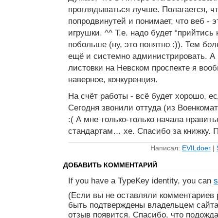
проглядываться лучше. Полагается, ч
попродвинутей и понимает, что веб - э
игрушки. ^^ Т.е. надо будет “прийтись 
побольше (ну, это понятно :)). Тем бо
ещё и системно администрировать. А 
листовки на Невском проспекте я вооб
наверное, конкуренция.
На счёт работы - всё будет хорошо, е
Сегодня звонили оттуда (из Военкомат
:( А мне только-только начала нравить
стандартам… хе. Спасибо за книжку.
Написал:
EVILdoer
|
ДОБАВИТЬ КОММЕНТАРИЙ
If you have a TypeKey identity, you can
s
(Если вы не оставляли комментариев 
быть подтверждены владельцем сайта
отзыв появится. Спасибо, что подожда