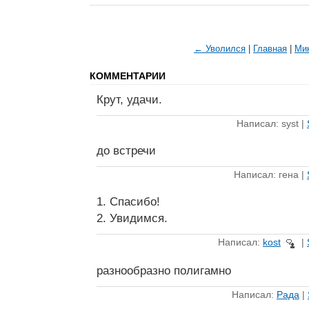
← Уволился
|
Главная
|
Ми
КОММЕНТАРИИ
Крут, удачи.
Написал: syst |
до встречи
Написал: гена |
1. Спасибо!
2. Увидимся.
Написал:
kost
|
разнообразно полигамно
Написал:
Рада
|