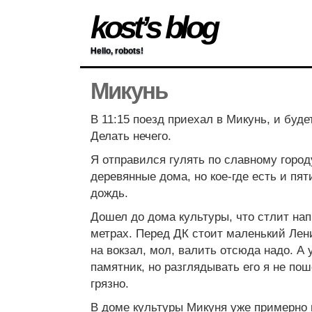
kost’s blog
Hello, robots!
Микунь
В 11:15 поезд приехал в Микунь, и будет
Делать нечего.
Я отправился гулять по славному горо
деревянные дома, но кое-где есть и пят
дождь.
Дошел до дома культуры, что стлит нап
метрах. Перед ДК стоит маленький Лен
на вокзал, мол, валить отсюда надо. А 
памятник, но разглядывать его я не поше
грязно.
В доме культуры Микуня уже примерно 