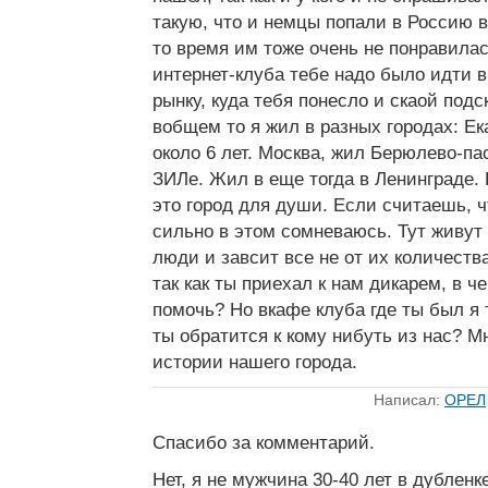
такую, что и немцы попали в Россию в
то время им тоже очень не понравилас
интернет-клуба тебе надо было идти в
рынку, куда тебя понесло и скаой подс
вобщем то я жил в разных городах: Ек
около 6 лет. Москва, жил Берюлево-па
ЗИЛе. Жил в еще тогда в Ленинграде.
это город для души. Если считаешь, ч
сильно в этом сомневаюсь. Тут живу
люди и завсит все не от их количества
так как ты приехал к нам дикарем, в 
помочь? Но вкафе клуба где ты был я 
ты обратится к кому нибуть из нас? Мн
истории нашего города.
Написал:
ОРЕЛ
Спасибо за комментарий.
Нет, я не мужчина 30-40 лет в дубленк