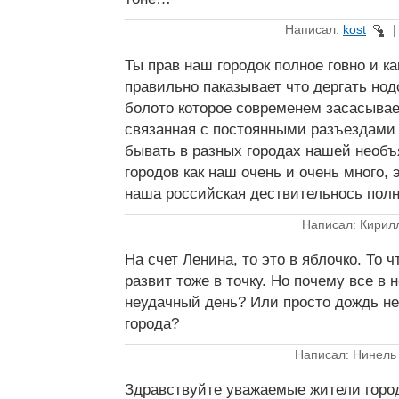
Написал:
kost
Ты прав наш городок полное говно и к
правильно паказывает что дергать нод
болото которое современем засасывае
связанная с постоянными разъездами
бывать в разных городах нашей необъ
городов как наш очень и очень много, 
наша российская дествительнось пол
Написал: Кирил
На счет Ленина, то это в яблочко. То 
развит тоже в точку. Но почему все в
неудачный день? Или просто дождь не
города?
Написал: Нинель
Здравствуйте уважаемые жители гор