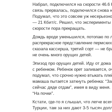
Набрал, подключился на скорости 46.6 
связь прервалась, подключился снова на
Подумал, что это совсем уж несерьезн
— 21 Кбит/с. Решил, что эксперименты
скорости пора прекращать.
Дождь вроде уменьшился, потопаю по 
распрекрасное представление пермских 
сказала кассирша, третий сорт — не бр
не очень много орущих детей.
Эпизод про орущих детей. Иду от дома
с ребенком. Ребенок орет заливается, о
подумал, что срочно нужно втыкать пл
мамаша пытается заткнуть ребенка: “За
сейчас дяде отдам”, имея в виду меня.
“На почки”.
Кстати, где-то я слышал, что легче все
Турции, там за них дают 3-5 тысяч долл