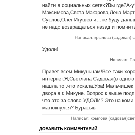
найти в социальных сетях?Вы где?А-
Максимова,Света Макарова,Лена Март
Суслов,Олег Игушев и…не буду дальш
не надо возвращаться назад и помнить
Написал: крылова (садовая) с
Удоли!
Написал: Па
Привет всем Микуньцам!Все-таки хор
интернет.Я,Светлана Садовая(в однок
нашла то ,что искала.Ура! Мальчишек 
двора в г. Микуне. Вопрос к выше по
что это за слово-УДОЛИ? Это на коми
матюкнулся? Бурасыв
Написал: крылова (садовая)све
ДОБАВИТЬ КОММЕНТАРИЙ