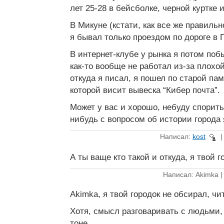
лет 25-28 в бейсболке, черной куртке и
В Микуне (кстати, как все же правильн
я бывал только проездом по дороге в 
В интернет-клубе у рынка я потом поб
как-то вообще не работал из-за плохой
откуда я писал, я пошел по старой пам
которой висит вывеска “Кибер почта”.
Может у вас и хорошо, небуду спорить
нибудь с вопросом об истории города 
Написал:
kost
А ты ваще кто такой и откуда, я твой г
Написал: Akimka 
Akimka, я твой городок не обсирал, ч
Хотя, смысл разговаривать с людьми
тоне…