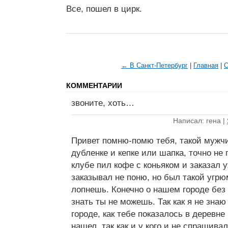
Все, пошел в цирк.
← В Санкт-Петербург
|
Главная
|
С
КОММЕНТАРИИ
звоните, хоть…
Написал: гена |
Привет помню-помю тебя, такой мужчин
дубленке и кепке или шапка, точно не
клубе пил кофе с коньяком и заказал 
заказывал не поню, но был такой угрю
лопнешь. Конечно о нашем городе без 
знать ты не можешь. Так как я не знаю
городе, как тебе показалось в деревне 
нашел, так как и у кого и не спрашива