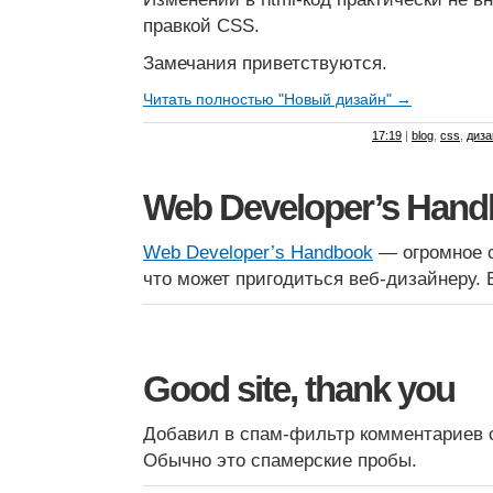
правкой CSS.
Замечания приветствуются.
Читать полностью "Новый дизайн" →
17:19
|
blog
,
css
,
диза
Web Developer’s Han
Web Developer’s Handbook
— огромное с
что может пригодиться веб-дизайнеру. 
Good site, thank you
Добавил в спам-фильтр комментариев сл
Обычно это спамерские пробы.