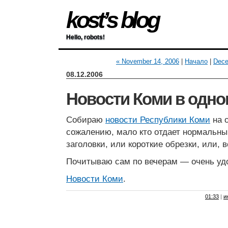
kost’s blog
Hello, robots!
« November 14, 2006
|
Начало
|
Dece
08.12.2006
Новости Коми в одно
Собираю
новости Республики Коми
на о
сожалению, мало кто отдает нормальны
заголовки, или короткие обрезки, или, 
Почитываю сам по вечерам — очень уд
Новости Коми
.
01:33
|
и