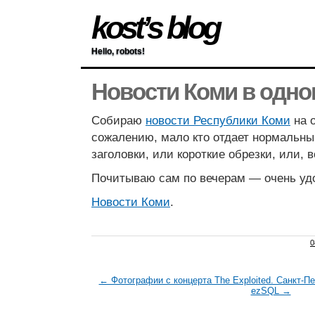
kost’s blog
Hello, robots!
Новости Коми в одно
Собираю
новости Республики Коми
на о
сожалению, мало кто отдает нормальны
заголовки, или короткие обрезки, или, 
Почитываю сам по вечерам — очень уд
Новости Коми
.
0
← Фотографии с концерта The Exploited. Санкт-Пет
ezSQL →