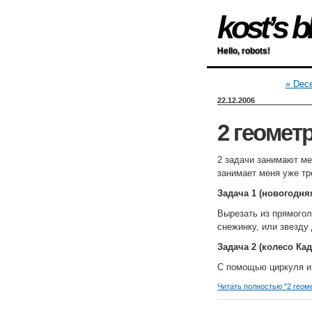
kost’s b
Hello, robots!
« Dec
22.12.2006
2 геомет
2 задачи занимают ме
занимает меня уже тр
Задача 1 (новогодня
Вырезать из прямогол
снежинку, или звезду
Задача 2 (колесо Ка
С помощью циркуля и 
Читать полностью "2 геом