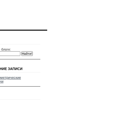
 блоге:
НИЕ ЗАПИСИ
ометрические
чи