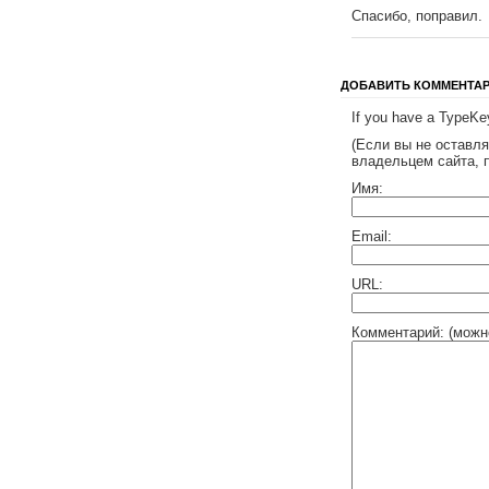
Спасибо, поправил.
ДОБАВИТЬ КОММЕНТА
If you have a TypeKey
(Если вы не оставл
владельцем сайта, 
Имя:
Email:
URL:
Комментарий: (можн