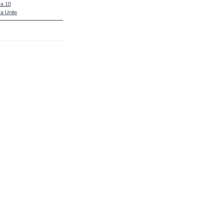
a 10
a Unite