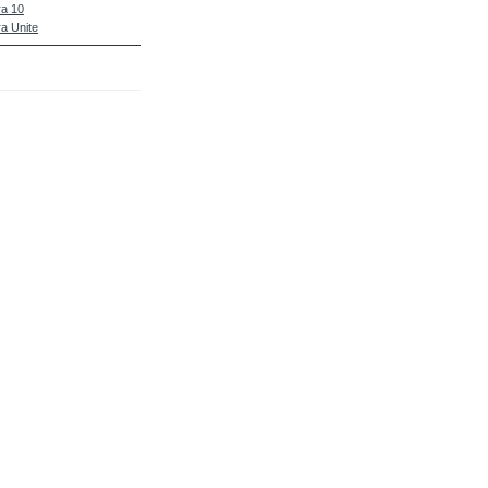
a 10
a Unite