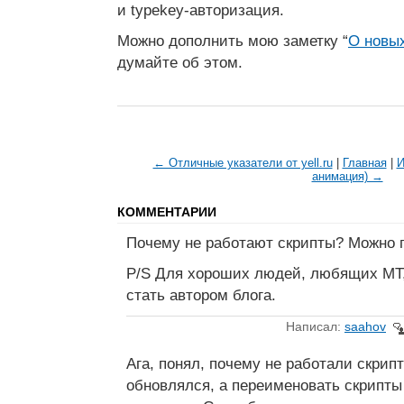
и typekey-авторизация.
Можно дополнить мою заметку “
О новы
думайте об этом.
← Отличные указатели от yell.ru
|
Главная
|
И
анимация) →
КОММЕНТАРИИ
Почему не работают скрипты? Можно п
P/S Для хороших людей, любящих MT,
стать автором блога.
Написал:
saahov
Ага, понял, почему не работали скрип
обновлялся, а переименовать скрипты