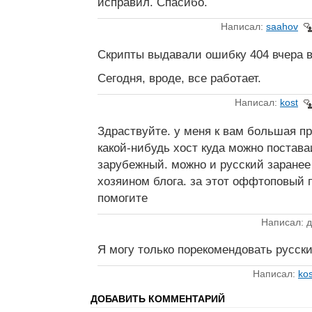
исправил. Спасибо.
Написал:
saahov
Скрипты выдавали ошибку 404 вчера 
Сегодня, вроде, все работает.
Написал:
kost
Здраствуйте. у меня к вам большая пр
какой-нибудь хост куда можно постав
зарубежный. можно и русский заранее
хозяином блога. за этот оффтоповый п
помогите
Написал: 
Я могу только порекомендовать русск
Написал:
kos
ДОБАВИТЬ КОММЕНТАРИЙ