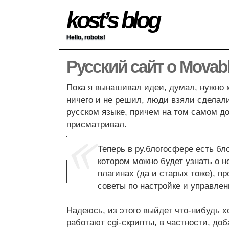
kost’s blog
Hello, robots!
Русский сайт о Movab
Пока я вынашивал идеи, думал, нужно м
ничего и не решил, люди взяли сдела
русском языке, причем на том самом до
присматривал.
Теперь в ру.блогосфере есть бло
котором можно будет узнать о н
плагинах (да и старых тоже), пр
советы по настройке и управле
Надеюсь, из этого выйдет что-нибудь х
работают cgi-скрипты, в частности, до