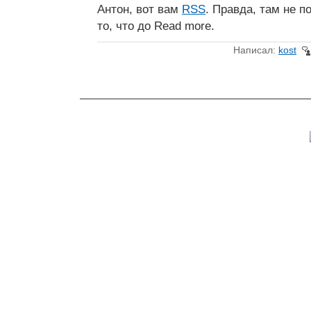
Антон, вот вам
RSS
. Правда, там не п
то, что до Read more.
Написал:
kost