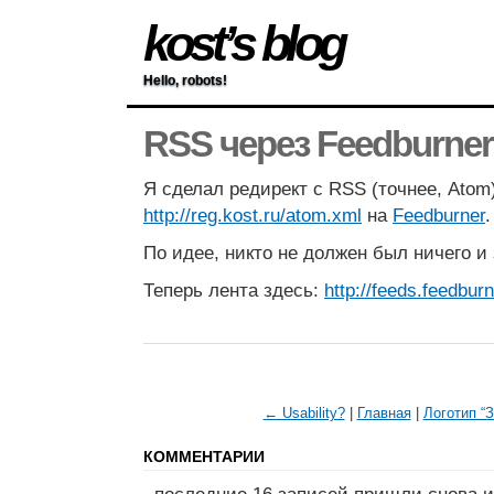
kost’s blog
Hello, robots!
RSS через Feedburner
Я сделал редирект с RSS (точнее, Atom
http://reg.kost.ru/atom.xml
на
Feedburner
По идее, никто не должен был ничего и
Теперь лента здесь:
http://feeds.feedbur
← Usability?
|
Главная
|
Логотип “З
КОММЕНТАРИИ