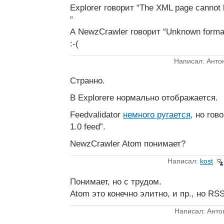
Explorer говорит “The XML page cannot 
”
А NewzCrawler говорит “Unknown forma
:-(
Написал: Анто
Странно.
В Explorere нормально отображается.
Feedvalidator
немного ругается
, но гово
1.0 feed”.
NewzCrawler Atom понимает?
Написал:
kost
Понимает, но с трудом.
Atom это конечно элитно, и пр., но RS
Написал: Анто