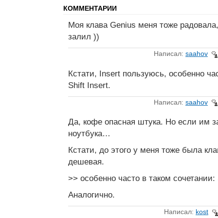
КОММЕНТАРИИ
Моя клава Genius меня тоже радовала,
залил ))
Написал:
saahov
Кстати, Insert пользуюсь, особенно ча
Shift Insert.
Написал:
saahov
Да, кофе опасная штука. Но если им з
ноутбука…
Кстати, до этого у меня тоже была кл
дешевая.
>> особенно часто в таком сочетании: S
Аналогично.
Написал:
kost