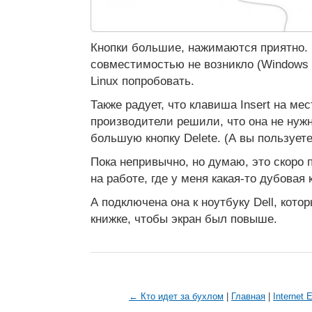
Кнопки большие, нажимаются приятно.
совместимостью не возникло (Windows 
Linux попробовать.
Также радует, что клавиша Insert на мес
производители решили, что она не нужн
большую кнопку Delete. (А вы пользуетес
Пока непривычно, но думаю, это скоро 
на работе, где у меня какая-то дубовая 
А подключена она к ноутбуку Dell, кото
книжке, чтобы экран был повыше.
← Кто идет за бухлом
|
Главная
|
Internet 