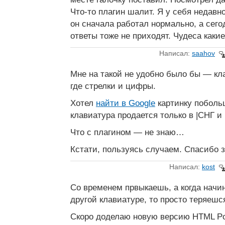
Что-то плагин шалит. Я у себя недавно
он сначала работал нормально, а сег
ответы тоже не приходят. Чудеса какие-
Написал:
saahov
Мне на такой не удобно было бы — к
где стрелки и цифры.
Хотел
найти в Google
картинку поболь
клавиатура продается только в |СНГ и
Что с плагином — не знаю…
Кстати, пользуясь случаем. Спасибо 
Написал:
kost
Со временем првыкаешь, а когда начи
другой клавиатуре, то просто теряешся
Скоро доделаю новую версию HTML Po