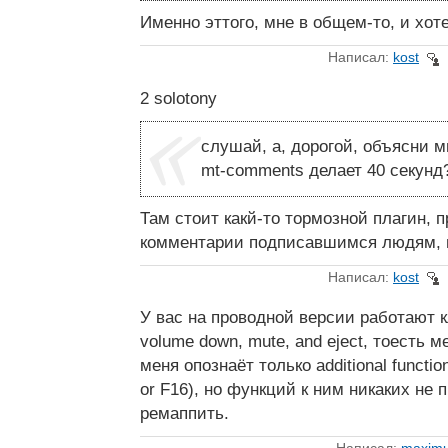
Именно эттого, мне в общем-то, и хоте
Написал:
kost
2 solotony
слушай, а, дорогой, объясни мн
mt-comments делает 40 секунд
Там стоит какй-то тормозной плагин, 
комментарии подписавшимся людям, 
Написал:
kost
У вас на проводной версии работают 
volume down, mute, and eject, тоесть 
меня опознаёт только аdditional functio
or F16), но функций к ним никаких не 
ремаппить.