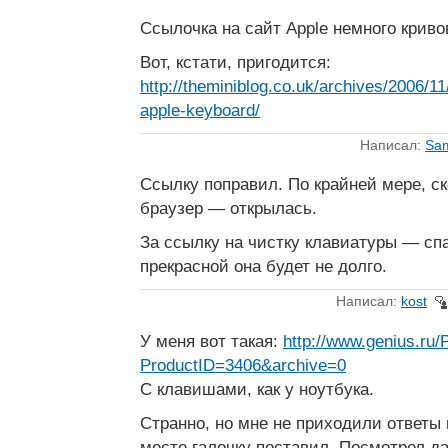
Ссылочка на сайт Apple немного криво
Вот, кстати, пригодится:
http://theminiblog.co.uk/archives/2006/11
apple-keyboard/
Написал:
Sa
Ссылку поправил. По крайней мере, ск
браузер — открылась.
За ссылку на чистку клавиатуры — сп
прекрасной она будет не долго.
Написал:
kost
У меня вот такая:
http://www.genius.ru/
ProductID=3406&archive=0
С клавишами, как у ноутбука.
Странно, но мне не приходили ответы 
месте галочку поставил. Посмотрел даж