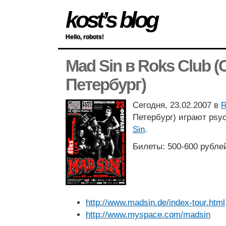
kost’s blog
Hello, robots!
Mad Sin в Roks Club (
Петербург)
Сегодня, 23.02.2007 в
R
Петербург) играют psy
Sin
.
Билеты: 500-600 рубле
http://www.madsin.de/index-tour.html
http://www.myspace.com/madsin