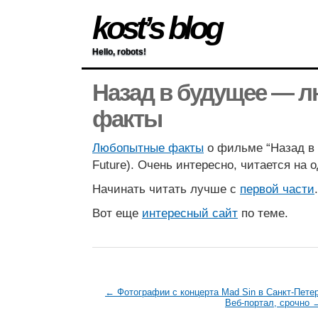
kost’s blog
Hello, robots!
Назад в будущее — 
факты
Любопытные факты
о фильме “Назад в 
Future). Очень интересно, читается на 
Начинать читать лучше с
первой части
.
Вот еще
интересный сайт
по теме.
← Фотографии с концерта Mad Sin в Санкт-Петер
Веб-портал, срочно 