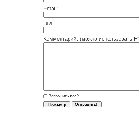
Email:
URL:
Комментарий: (можно использовать H
Запомнить вас?