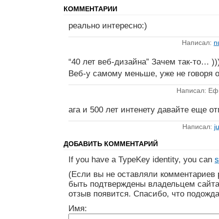
КОММЕНТАРИИ
реально интересно:)
Написал:
n
“40 лет веб-дизайна” Зачем так-то… ))
Веб-у самому меньше, уже не говоря о
Написал: Еф
ага и 500 лет интенету давайте еще от
Написал:
j
ДОБАВИТЬ КОММЕНТАРИЙ
If you have a TypeKey identity, you can
s
(Если вы не оставляли комментариев 
быть подтверждены владельцем сайта
отзыв появится. Спасибо, что подожда
Имя: