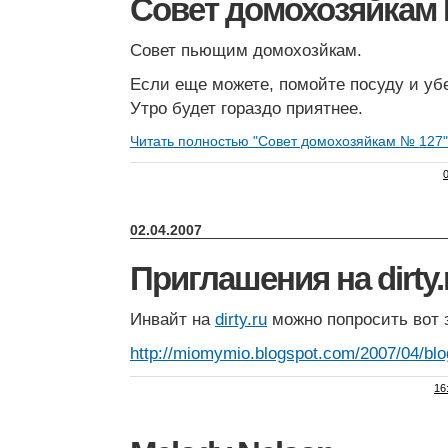
Совет домохозяйкам
Совет пьющим домохозйкам.
Если еще можете, помойте посуду и убе
Утро будет гораздо приятнее.
Читать полностью "Совет домохозяйкам № 127
02.04.2007
Приглашения на dirty.
Инвайт на
dirty.ru
можно попросить вот 
http://miomymio.blogspot.com/2007/04/blo
16