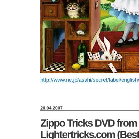
http://www.ne.jp/asahi/secret/label/englis
20.04.2007
Zippo Tricks DVD from
Lightertricks.com (Best