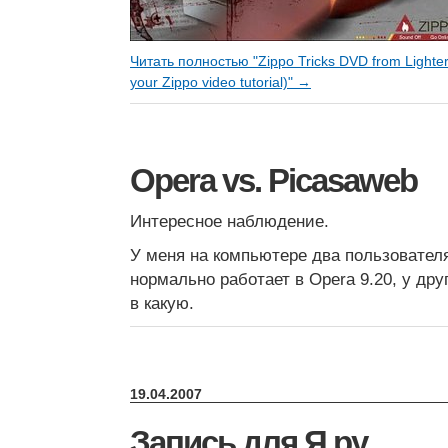
Читать полностью "Zippo Tricks DVD from Lightert
your Zippo video tutorial)" →
Opera vs. Picasaweb
Интересное наблюдение.
У меня на компьютере два пользовател
нормально работает в Opera 9.20, у дру
в какую.
19.04.2007
Запись для Я.ру