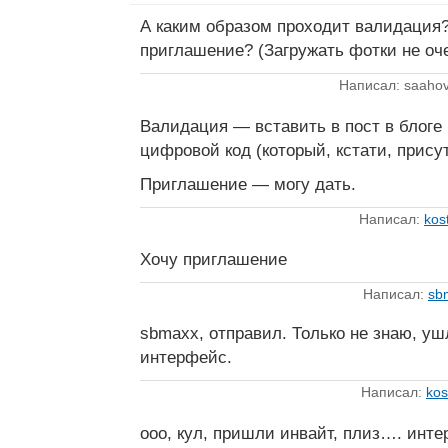
А каким образом проходит валидация?
приглашение? (Загружать фотки не оче
Написал: saaho
Валидация — вставить в пост в блоге
цифровой код (который, кстати, присут
Приглашение — могу дать.
Написал:
kos
Хочу приглашение
Написал:
sb
sbmaxx, отправил. Только не знаю, у
интерфейс.
Написал:
kos
ооо, кул, пришли инвайт, плиз…. инте