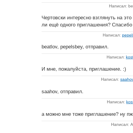
Написал: be
Чертовски интересно взглянуть на это
ли ещё одного приглашения? Спасибо
Написал:
pepel
beatlov, pepelsbey, отправил.
Написал:
kos
И мне, пожалуйста, приглашение. :)
Написал:
saaho
saahov, отправил.
Написал:
kos
а можно мне тоже приглашение? ну пж
Написал: A