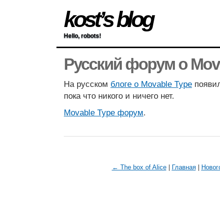
kost’s blog
Hello, robots!
Русский форум о Mov
На русском
блоге о Movable Type
появи
пока что никого и ничего нет.
Movable Type форум
.
← The box of Alice
|
Главная
|
Новог