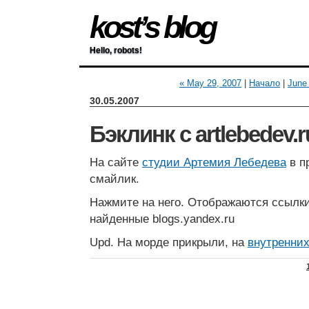
kost’s blog
Hello, robots!
« May 29, 2007
|
Начало
|
June 
30.05.2007
Бэклинк с artlebedev.r
На сайте
студии Артемия Лебедева
в п
смайлик.
Нажмите на него. Отображаются ссылки
найденные blogs.yandex.ru
Upd. На морде прикрыли, на
внутренни