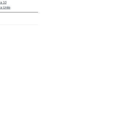
a 10
a Unite