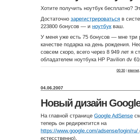
Хотите получить ноутбук бесплатно? Эт
Достаточно
зарегистрироваться
в сист
223800 бонусов — и
ноутбук
ваш.
У меня уже есть 75 бонусов — мне три 
качестве подарка на день рождения. Н
совсем скоро, всего через 8 949 лет я 
обладателем ноутбука HP Pavilion dv 61
00:30
|
internet
04.06.2007
Новый дизайн Googl
На главной странице
Google AdSense
см
теперь он редиректится на
https://www.google.com/adsense/login/ru/
естесственно).