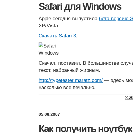
Safari для Windows
Apple сегодня выпустила
бета-версию Sa
XP/Vista.
Скачать Safari 3
.
Скачал, поставил. В большинстве случ
текст, набранный жирным.
http://typetester.maratz.com/
— здесь мож
насколько все печально.
00:25
05.06.2007
Как получить ноутбук