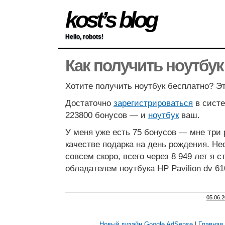
kost’s blog
Hello, robots!
Как получить ноутбук
Хотите получить ноутбук бесплатно? Эт
Достаточно
зарегистрироваться
в сист
223800 бонусов — и
ноутбук
ваш.
У меня уже есть 75 бонусов — мне три 
качестве подарка на день рождения. Н
совсем скоро, всего через 8 949 лет я 
обладателем ноутбука HP Pavilion dv 61
05.06.
← Новый дизайн Google AdSense
|
Главная