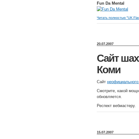
Fun Da Mental
Читать полностью "UK Fl
20.07.2007
Сайт шах
Коми
Сайт
неофициального
Смотрите, какой мощны
обновляется.
Респект вебмастеру.
15.07.2007