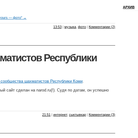
АРХИВ
avours — фото" →
13:53
|
музыка
,
фото
|
Комментарии (2)
матистов Республики
 сообщества шахматистов Республики Коми
.
й сайт сделан на narod.ru(!). Судя по датам, он успешно
21:51
|
интернет
,
сыктывкар
|
Комментарии (3)