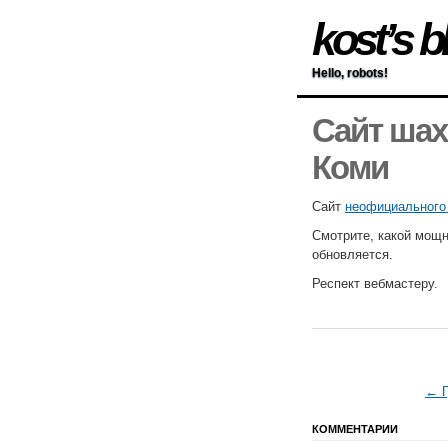
kost’s b
Hello, robots!
Сайт шах
Коми
Сайт
неофициального
Смотрите, какой мощны
обновляется.
Респект вебмастеру.
← Г
КОММЕНТАРИИ