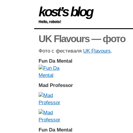
kost’s blog
Hello, robots!
UK Flavours — фото
Фото с фестиваля
UK Flavours
.
Fun Da Mental
Mad Professor
Fun Da Mental