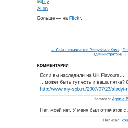
Больше — на
Flickr
.
← Сайт шахматистов Республики Коми
|
Гл
администратора →
КОММЕНТАРИИ
Если вы наследили на UK Flavours…
…может быть тут есть и ваша пятка? 8
http://www.my-spb.ru/2007/07/23/sledyi-n
Написал:
Agonia 
Нет, моей нет. У меня был отпечаток с
Написал:
kos